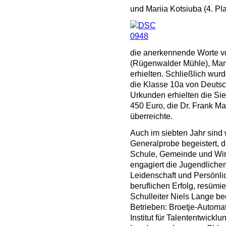
und Mariia Kotsiuba (4. Pla
die anerkennende Worte v
(Rügenwalder Mühle), Manu
erhielten. Schließlich wur
die Klasse 10a von Deutsc
Urkunden erhielten die Si
450 Euro, die Dr. Frank M
überreichte.
Auch im siebten Jahr sind
Generalprobe begeistert, 
Schule, Gemeinde und Wirts
engagiert die Jugendlichen
Leidenschaft und Persönlic
beruflichen Erfolg, resüm
Schulleiter Niels Lange be
Betrieben: Broetje-Autom
Institut für Talententwickl