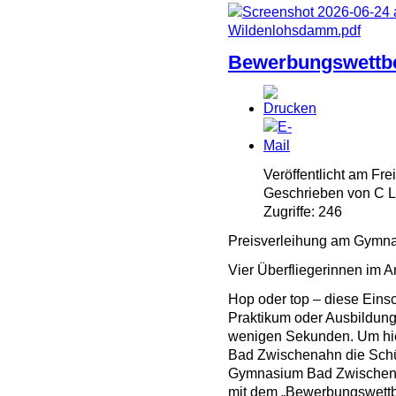
Bewerbungswettbe
Veröffentlicht am Fre
Geschrieben von C
Zugriffe: 246
Preisverleihung am Gymn
Vier Überfliegerinnen im 
Hop oder top – diese Einsc
Praktikum oder Ausbildung,
wenigen Sekunden. Um hier
Bad Zwischenahn die Schü
Gymnasium Bad Zwischena
mit dem „Bewerbungswettb