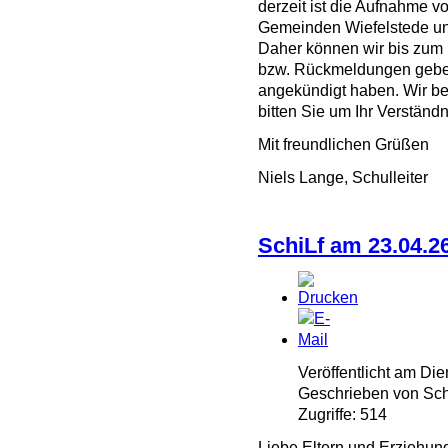
derzeit ist die Aufnahme 
Gemeinden Wiefelstede und
Daher können wir bis zum
bzw. Rückmeldungen geben
angekündigt haben. Wir b
bitten Sie um Ihr Verständ
Mit freundlichen Grüßen
Niels Lange, Schulleiter
SchiLf am 23.04.2
Veröffentlicht am Die
Geschrieben von Schu
Zugriffe: 514
Liebe Eltern und Erziehun