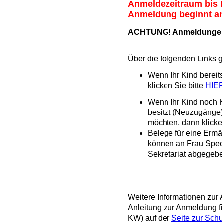
Anmeldezeitraum bis
Anmeldung beginnt am 
ACHTUNG! Anmeldungen k
Über die folgenden Links 
Wenn Ihr Kind bereit
klicken Sie bitte
HIE
Wenn Ihr Kind noch 
besitzt (Neuzugänge
möchten, dann klicke
Belege für eine Erm
können an Frau Spec
Sekretariat abgegeb
Weitere Informationen zur 
Anleitung zur Anmeldung 
KW) auf der
Seite zur Sch