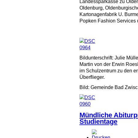
Landessparkasse zu Oldenb
Oldenburg, Oldenburgisch
Kartonagenfabrik U. Burm
Popken Fashion Services u
Bildunterschrift: Julie Mül
Martin von der Erwin Roesk
im Schulzentrum zu den e
Überflieger.
Bild: Gemeinde Bad Zwis
Mündliche Abiturp
Studientage