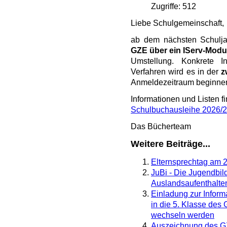
Zugriffe: 512
Liebe Schulgemeinschaft,
ab dem nächsten Schulj
GZE über ein IServ-Modu
Umstellung. Konkrete 
Verfahren wird es in der
z
Anmeldezeitraum beginnen.
Informationen und Listen f
Schulbuchausleihe 2026/
Das Bücherteam
Weitere Beiträge...
Elternsprechtag am 
JuBi - Die Jugendbi
Auslandsaufenthalte
Einladung zur Informa
in die 5. Klasse d
wechseln werden
Auszeichnung des GZ