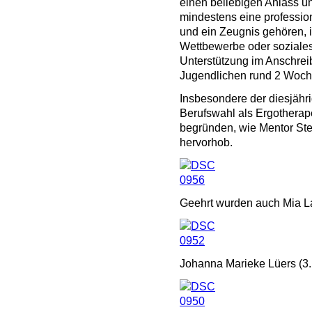
einen beliebigen Anlass un
mindestens eine profession
und ein Zeugnis gehören,
Wettbewerbe oder soziales
Unterstützung im Anschreib
Jugendlichen rund 2 Woche
Insbesondere der diesjähri
Berufswahl als Ergotherap
begründen, wie Mentor St
hervorhob.
Geehrt wurden auch Mia La
Johanna Marieke Lüers (3.