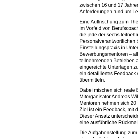
zwischen 16 und 17 Jahren
Anforderungen rund um Le
Eine Auffrischung zum Th
im Vorfeld von Berufscoac
die jede der sechs teilne
Personalverantwortlichen 
Einstellungspraxis in Unt
Bewerbungsmentoren – all
teilnehmenden Betrieben au
eingereichte Unterlagen z
ein detailliertes Feedbac
übermitteln.
Dabei mischen sich reale 
Mitorganisator Andreas Wi
Mentoren nehmen sich 20 b
Ziel ist ein Feedback, mit
Dieser Ansatz unterscheidet
eine ausführliche Rückmel
Die Aufgabenstellung zum 