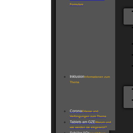
Formulare
Inklusion
Informationen zum
Thema
Corona
Erlasse und
Verfüngungen zum Thema
Tablets am GZE
Warum und
wie werden sie eingesetzt?