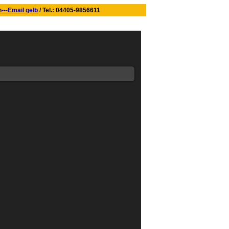
/ Tel.: 04405-9856611