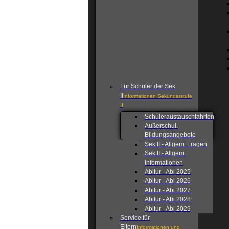
Für Schüler der Sek
II
Informationen Sekundarstufe
II
Schüleraustauschfahrten
Außerschul.
Bildungsangebote
Sek II - Allgem. Fragen
Sek II - Allgem.
Informationen
Abitur - Abi 2025
Abitur - Abi 2026
Abitur - Abi 2027
Abitur - Abi 2028
Abitur - Abi 2029
Service für
Eltern
Informationen und