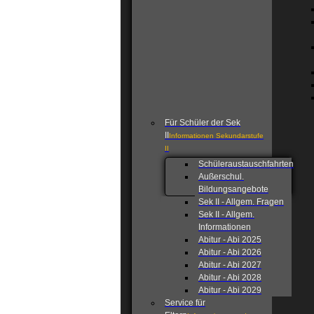
Für Schüler der Sek
II
Informationen Sekundarstufe
II
Schüleraustauschfahrten
Außerschul.
Bildungsangebote
Sek II - Allgem. Fragen
Sek II - Allgem.
Informationen
Abitur - Abi 2025
Abitur - Abi 2026
Abitur - Abi 2027
Abitur - Abi 2028
Abitur - Abi 2029
Service für