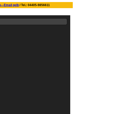
/ Tel.: 04405-9856611