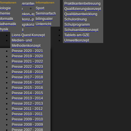
nformationen
Informationen
Eigenverantwortliche
Praktikantenbetreuung
iologie
Sport
Schule
Qualifizierungskonzept
hemie
Seminarfach
Fahrtenkonzept
Qualitätsentwicklung
nformatik
bilingualer
Förderkonzept
Schulordnung
athematik
Unterricht
Ganztagskonzept
Schulprogramm
hysik
Leitbild
Schulsanitätskonzept
Lions Quest Konzept
Tablets am GZE
Medien- und
Umweltkonzept
Methodenkonzept
Presse 2020 - 2021
Presse 2019 - 2020
Presse 2021 - 2022
Presse 2022 - 2023
Presse 2018 - 2019
Presse 2017 - 2018
Presse 2016 - 2017
Presse 2015 - 2016
Presse 2014 - 2015
Presse 2013 - 2014
Presse 2012 - 2013
Presse 2011 - 2012
Presse 2010 - 2011
Presse 2009 - 2010
Presse 2008 - 2009
Presse 2007 - 2008