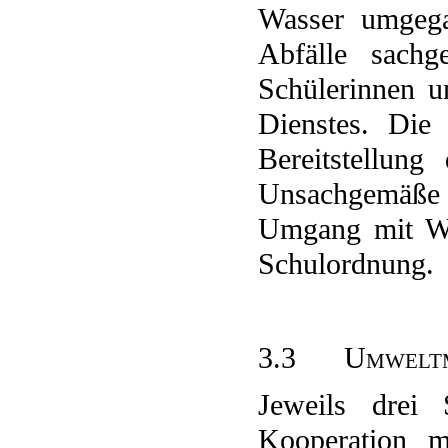
Wasser umgega
Abfälle sachg
Schülerinnen u
Dienstes. Die
Bereitstellung
Unsachgemäße A
Umgang mit Was
Schulordnun
3.3
Umweltm
Jeweils drei 
Kooperation 