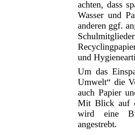
achten, dass sp
Wasser und Pap
anderen ggf. a
Schulmitgliede
Recyclingpapie
und Hygienearti
Um das Einspar
Umwelt“ die Ve
auch Papier un
Mit Blick auf 
wird eine Bil
angestrebt.