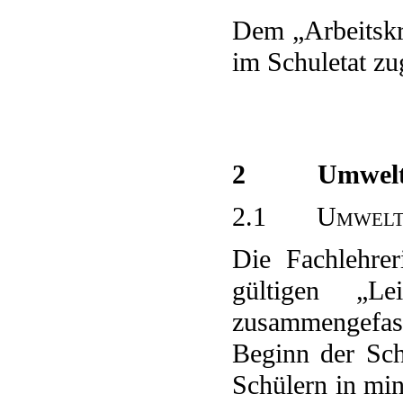
Dem „Arbeitskr
im Schuletat zu
2 Umwelt u
2.1 Umwelt i
Die Fachlehre
gültigen „L
zusammengefass
Beginn der Sc
Schülern in min