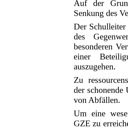
Auf der Grun
Senkung des Ve
Der Schulleiter
des Gegenwer
besonderen Ver
einer Beteil
auszugehen.
Zu ressourcen
der schonende 
von Abfällen.
Um eine wesen
GZE zu erreiche