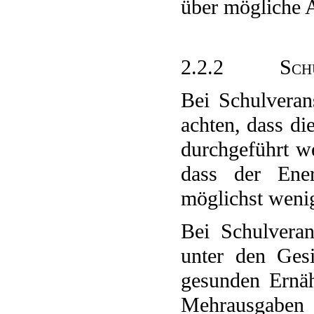
über mögliche 
2.2.2
Sch
Bei Schulveran
achten, dass di
durchgeführt w
dass der Ener
möglichst wenig
Bei Schulveran
unter den Gesi
gesunden Ernäh
Mehrausgaben a