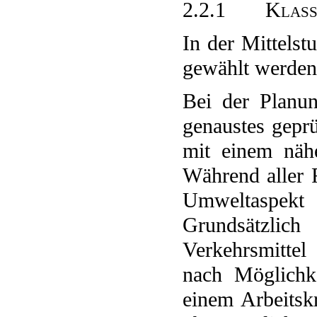
2.2.1 Klassen
In der Mittelst
gewählt werden
Bei der Planun
genaustes geprü
mit einem nähe
Während aller F
Umweltaspekt 
Grundsätzlich
Verkehrsmitte
nach Möglichk
einem Arbeitsk