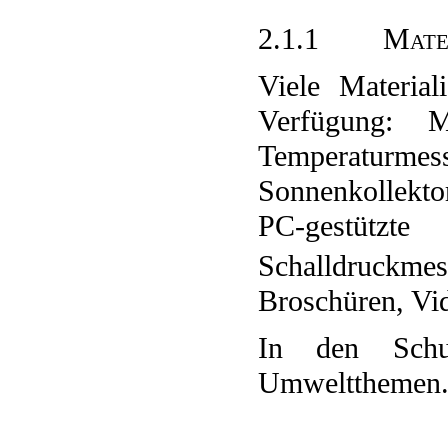
2.1.1 Materi
Viele Materia
Verfügung: M
Temperaturme
Sonnenkollekto
PC-gestützte
Schalldruckmes
Broschüren, V
In den Schul
Umweltthemen