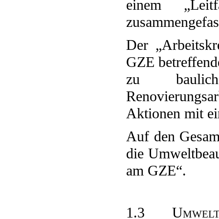
einem „Lei
zusammengefas
Der „Arbeitskr
GZE betreffend
zu baulich
Renovierungsa
Aktionen mit e
Auf den Gesamt
die Umweltbeau
am GZE“.
1.3 Umwelt