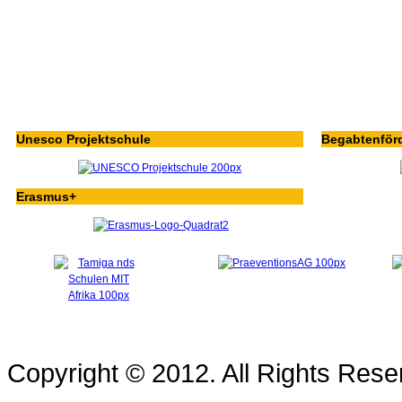
Unesco Projektschule
Begabtenför
Erasmus+
Copyright © 2012. All Rights Re