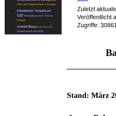
GZE als Umweltschule in Europa
Zuletzt aktual
Arbeitskreis "Umwelt am
Veröffentlicht 
GZE"
Arbeitskreis zum Thema
Umwelt
Zugriffe: 3086
Umwelt-Blog
Neues von der
Umweltarbeit des GZE
Ba
____________
Stand: März 20