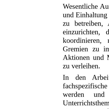
Wesentliche Auf
und Einhaltung 
zu betreiben,
einzurichten,
koordinieren,
Gremien zu im
Aktionen und M
zu verleihen.
In den Arbeit
fachspezifisc
werden und 
Unterrichtsthe