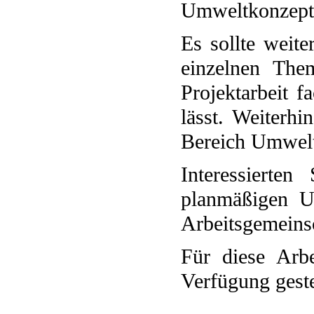
Umweltkonzepts 
Es sollte weite
einzelnen The
Projektarbeit f
lässt. Weiterhi
Bereich Umwel
Interessierte
planmäßigen Un
Arbeitsgemeins
Für diese Arbe
Verfügung geste