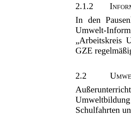
2.1.2 Informa
In den Pausenh
Umwelt-Informat
„Arbeitskreis
GZE regelmäßig 
2.2 Umwelt i
Außerunterricht
Umweltbildung 
Schulfahrten un