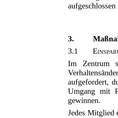
aufgeschlossen
3. Maßnahme
3.1 Einsparu
Im Zentrum s
Verhaltensän
aufgefordert, d
Umgang mit Re
gewinnen.
Jedes Mitglied 