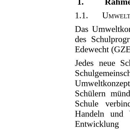
1. Rahmen
1.1. Umweltbi
Das Umweltkonz
des Schulpro
Edewecht (GZE
Jedes neue Sch
Schulgemeinsch
Umweltkonzept
Schülern mündl
Schule verbin
Handeln und V
Entwicklung