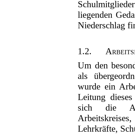
Schulmitglied
liegenden Geda
Niederschlag fi
1.2. Arbeits
Um den besond
als übergeord
wurde ein Arbe
Leitung dieses
sich die Auf
Arbeitskreises
Lehrkräfte, Sch