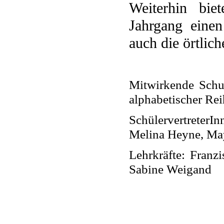
Weiterhin bie
Jahrgang eine
auch die örtlich
Mitwirkende Schu
alphabetischer Rei
SchülervertreterIn
Melina Heyne, Ma
Lehrkräfte: Franzi
Sabine Weigand