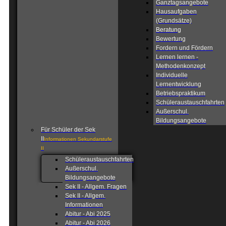
Ganztagsangebote
Hausaufgaben
(Grundsätze)
Beratung
Bewertung
Fordern und Fördern
Lernen lernen -
Methodenkonzept
Individuelle
Lernentwicklung
Betriebspraktikum
Schüleraustauschfahrten
Außerschul.
Bildungsangebote
Für Schüler der Sek
II
Informationen Sekundarstufe
II
Schüleraustauschfahrten
Außerschul.
Bildungsangebote
Sek II - Allgem. Fragen
Sek II - Allgem.
Informationen
Abitur - Abi 2025
Abitur - Abi 2026