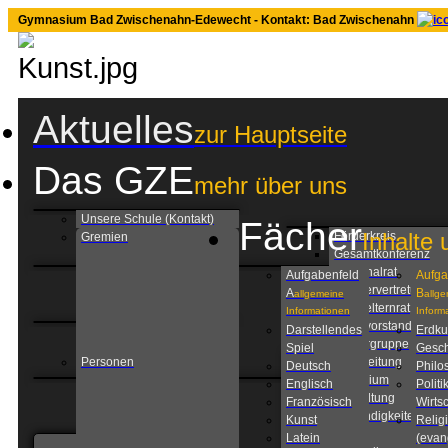
Gymnasium Bad Zwischenahn-Edewecht - Kontakt: Bad Zwischenahn
Aktuelles
zur Hauptseite
Das GZE
mehr über uns
Unsere Schule (Kontakt)
Fächer
Inhalte 
Förderkreis
Gremien
Gesamtkonferenz
Personalrat
Aufgabenfeld
Aufga
Schülervertretung
A
B
allgemeine
allg
Schulelternrat
Informationen
Inform
Schulvorstand
Darstellendes
Erdk
Steuergruppe
Spiel
Gesch
Personen
Schulleitung
Deutsch
Philo
Kollegium
Englisch
Politi
Verwaltung
Französisch
Wirtsc
Zuständigkeiten am
Kunst
Relig
GZE
Latein
(evan