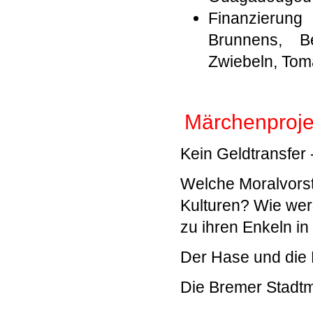
Finanzierung
Brunnens, B
Zwiebeln, Tom
Märchenproje
Kein Geldtransfer 
Welche Moralvorst
Kulturen? Wie wer
zu ihren Enkeln i
Der Hase und die
Die Bremer Stadt