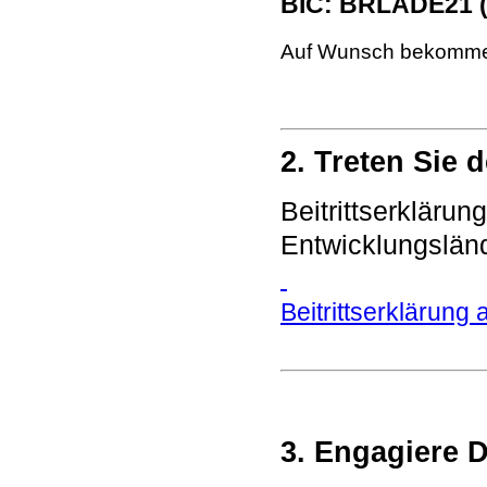
BIC: BRLADE21 
Auf Wunsch bekommen 
2. Treten Sie 
Beitrittserklärun
Entwicklungsländ
Beitrittserklärung
3. Engagiere D