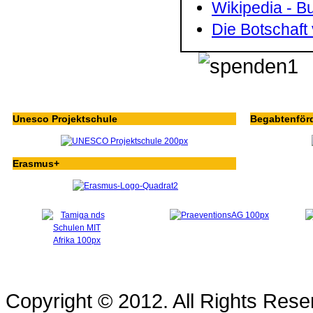
Wikipedia - B
Die Botschaft
Unesco Projektschule
Begabtenför
Erasmus+
Copyright © 2012. All Rights Re