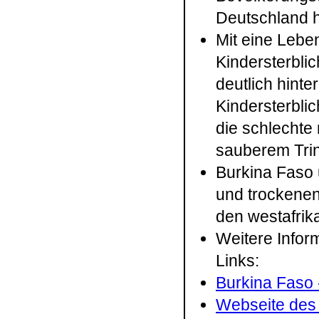
Deutschland h
Mit eine Lebe
Kindersterbli
deutlich hint
Kindersterbli
die schlechte
sauberem Trin
Burkina Faso 
und trockene
den westafrik
Weitere Infor
Links:
Burkina Faso 
Webseite des