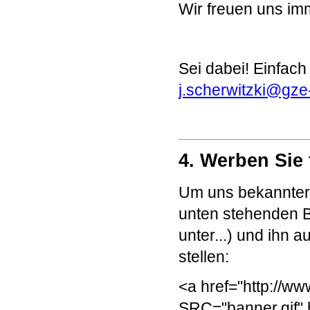
Wir freuen uns im
Sei dabei! Einfach
j.scherwitzki@gze
4. Werben Sie
Um uns bekannter
unten stehenden B
unter...) und ihn 
stellen:
<a href="http://ww
SRC="banner.gif"