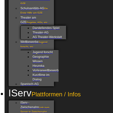
GZE
Schulsanitäts-AG
Die
Erste Hilfe am GZE
Theater am
GZE
Projekte, AGs, etc.
Darstellendes Spiel
Theater-AG
AG Theater-Werkstatt
Wettbewerbe
Jugend
forscht, etc.
Jugend forscht
Geographie
Wissen
Heureka
Vorlesewettbewerb
Kurzfilme im
Dialog
Spanisch-AG
IServ
Plattformen / Infos
IServ -
Zwischenahn
Link zum
Server in Zwischenahn