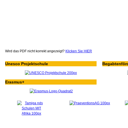
Wird das PDF nicht korrekt angezeigt?
Klicken Sie HIER
Unesco Projektschule
Begabtenför
Erasmus+