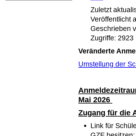
Zuletzt aktuali
Veröffentlicht 
Geschrieben v
Zugriffe: 2923
Veränderte Anme
Umstellung der Sc
Anmeldezeitraum
Mai 2026
Zugang für die
Link für Schül
GZE besitzen: