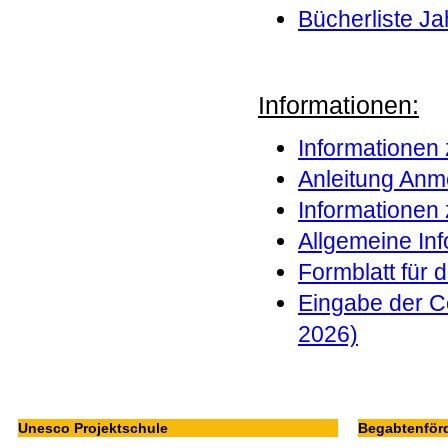
Bücherliste J
Informationen:
Informationen 
Anleitung Anm
Informationen 
Allgemeine Inf
Formblatt für d
Eingabe der C
2026)
Unesco Projektschule
Begabtenför