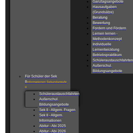
Ganztagsangebote
Hausaufgaben
(Grundsätze)
Beratung
Bewertung
Fordern und Fördern
Lernen lernen -
Methodenkonzept
Individuelle
Lernentwicklung
Betriebspraktikum
Schüleraustauschfahrten
Außerschul.
Bildungsangebote
Für Schüler der Sek
II
Informationen Sekundarstufe
II
Schüleraustauschfahrten
Außerschul.
Bildungsangebote
Sek II - Allgem. Fragen
Sek II - Allgem.
Informationen
Abitur - Abi 2025
Abitur - Abi 2026