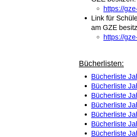
https://gze
Link für Schü
am GZE besit
https://gz
Bücherlisten:
Bücherliste J
Bücherliste J
Bücherliste J
Bücherliste J
Bücherliste J
Bücherliste J
Bücherliste J