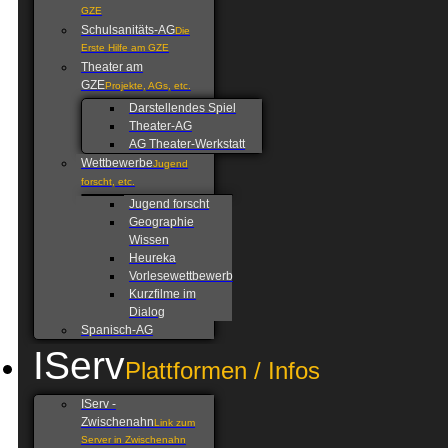
GZE
Schulsanitäts-AG
Die
Erste Hilfe am GZE
Theater am
GZE
Projekte, AGs, etc.
Darstellendes Spiel
Theater-AG
AG Theater-Werkstatt
Wettbewerbe
Jugend
forscht, etc.
Jugend forscht
Geographie
Wissen
Heureka
Vorlesewettbewerb
Kurzfilme im
Dialog
Spanisch-AG
IServ
Plattformen / Infos
IServ -
Zwischenahn
Link zum
Server in Zwischenahn