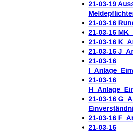
21-03-19 Aus
Meldepflicht
21-03-16 Ru
21-03-16 MK_
21-03-16 K_A
21-03-16 J_A
21-03-16
I_Anlage_Ein
21-03-16
H_Anlage_Ein
21-03-16 G_A
Einverständn
21-03-16 F_A
21-03-16