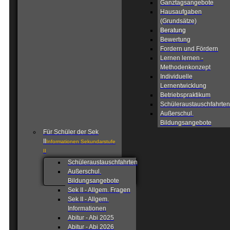
Ganztagsangebote
Hausaufgaben
(Grundsätze)
Beratung
Bewertung
Fordern und Fördern
Lernen lernen -
Methodenkonzept
Individuelle
Lernentwicklung
Betriebspraktikum
Schüleraustauschfahrten
Außerschul.
Bildungsangebote
Für Schüler der Sek
II
Informationen Sekundarstufe
II
Schüleraustauschfahrten
Außerschul.
Bildungsangebote
Sek II - Allgem. Fragen
Sek II - Allgem.
Informationen
Abitur - Abi 2025
Abitur - Abi 2026