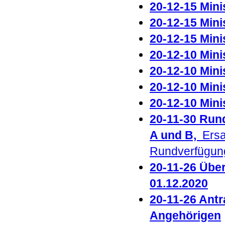
20-12-15 Minis
20-12-15 Mini
20-12-15 Mini
20-12-10 Mini
20-12-10 Minis
20-12-10 Mini
20-12-10 Minis
20-11-30 Run
A und B,
Ersa
Rundverfügun
20-11-26 Über
01.12.2020
20-11-26 Antr
Angehörigen