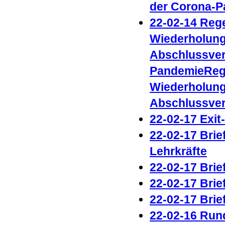
der Corona-P
22-02-14 Rege
Wiederholung
Abschlussver
PandemieRege
Wiederholung
Abschlussve
22-02-17 Exit
22-02-17 Brie
Lehrkräfte
22-02-17 Brie
22-02-17
Brie
22-02-17 Brie
22-02-16 Run