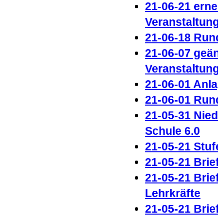
21-06-21 ern
Veranstaltun
21-06-18 Run
21-06-07 geä
Veranstaltun
21-06-01 Anl
21-06-01 Run
21-05-31 Nie
Schule 6.0
21-05
-21 Stuf
21-05-21 Brie
21-05-21 Brie
Lehrkräfte
21-05-21 Brie