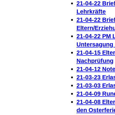
21-04-22 Brie
Lehrkräfte
21-04-22 Brie
Eltern/Erzieh
21-04-22 PM
Untersagung 
21-04-15 Elte
Nachprüfung
21-04-12 Not
21-03-23 Erla
21-03-03 Erla
21-04-09 Run
21-04-08 Elte
den Osterferi