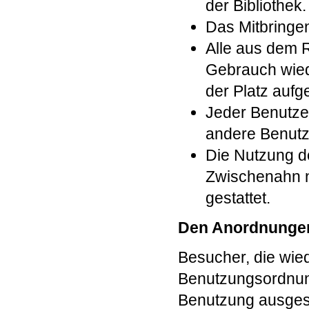
der Bibliothek.
Das Mitbringen
Alle aus dem 
Gebrauch wiede
der Platz aufg
Jeder Benutzer
andere Benutz
Die Nutzung d
Zwischenahn nu
gestattet.
Den Anordnungen d
Besucher, die wie
Benutzungsordnung
Benutzung ausges