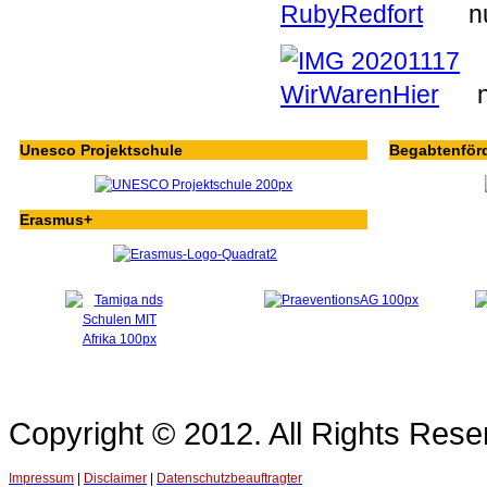
nu
n
Unesco Projektschule
Begabtenför
Erasmus+
Copyright © 2012. All Rights Re
Impressum
|
Disclaimer
|
Datenschutzbeauftragter