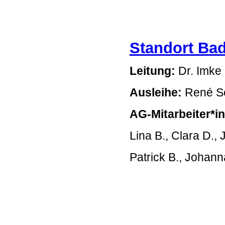
Standort Bad
Leitung:
Dr. Imke 
Ausleihe:
René Sc
AG-Mitarbeiter*i
Lina B., Clara D., 
Patrick B., Johanna