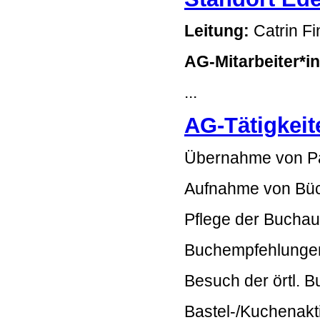
Leitung:
Catrin Fi
AG-Mitarbeiter*i
...
AG-Tätigkeit
Übernahme von Pa
Aufnahme von Büc
Pflege der Buchau
Buchempfehlungen
Besuch der örtl. 
Bastel-/Kuchenakt