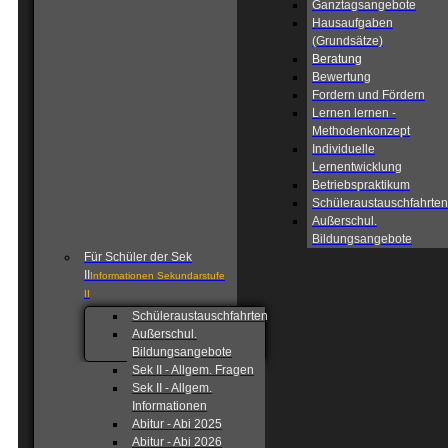
Ganztagsangebote
Hausaufgaben
(Grundsätze)
Beratung
Bewertung
Fordern und Fördern
Lernen lernen -
Methodenkonzept
Individuelle
Lernentwicklung
Betriebspraktikum
Schüleraustauschfahrten
Außerschul.
Bildungsangebote
Für Schüler der Sek
II
Informationen Sekundarstufe
II
Schüleraustauschfahrten
Außerschul.
Bildungsangebote
Sek II - Allgem. Fragen
Sek II - Allgem.
Informationen
Abitur - Abi 2025
Abitur - Abi 2026