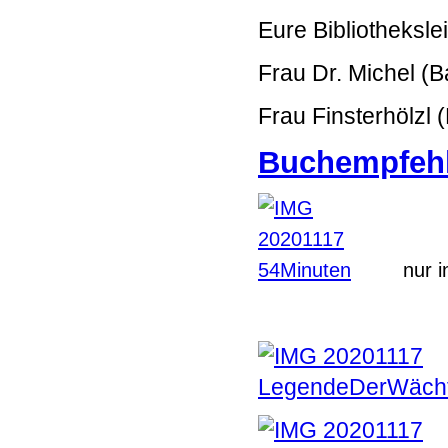
Eure Bibliotheksle
Frau Dr. Michel (
Frau Finsterhölzl
Buchempfeh
nur i