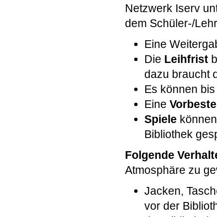
Netzwerk Iserv un
dem Schüler-/Leh
Eine Weitergab
Die
Leihfrist
b
dazu braucht 
Es können bis 
Eine
Vorbeste
Spiele
können 
Bibliothek ges
Folgende Verhal
Atmosphäre zu gew
Jacken, Tasch
vor der Biblio