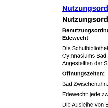
Nutzungsor
Nutzungsor
Benutzungsordnu
Edewecht
Die Schulbiblioth
Gymnasiums Bad Z
Angestellten der S
Öffnungszeiten:
Bad Zwischenahn:
Edewecht: jede z
Die Ausleihe von B