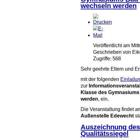
wechseln werden
Veröffentlicht am Mi
Geschrieben von Eik
Zugriffe: 568
Sehr geehrte Eltern und E
mit der folgenden
Einladu
zur
Informationsveranstalt
Klasse des Gymnasiums
werden
, ein.
Die Veranstaltung findet 
Außenstelle Edewecht
sta
Auszeichnung de
Qualitätssiegel