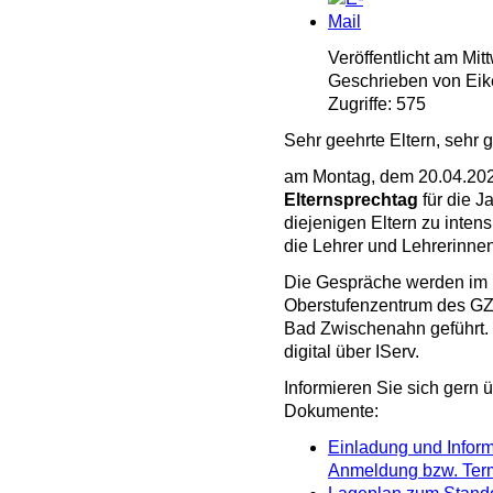
Veröffentlicht am Mi
Geschrieben von Eik
Zugriffe: 575
Sehr geehrte Eltern, sehr 
am Montag, dem 20.04.2026
Elternsprechtag
für die J
diejenigen Eltern zu inten
die Lehrer und Lehrerinne
Die Gespräche werden im
Oberstufenzentrum des G
Bad Zwischenahn geführt. 
digital über IServ.
Informieren Sie sich gern 
Dokumente:
Einladung und Inform
Anmeldung bzw. Ter