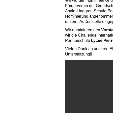
Wir wurden nominiert! Und
Förderverein der Grundsc
Astrid-Lindgren-Schule Ed
Nominierung angenommen 
unserer Außenstelle eingep
Wir nominieren den
Vorst
wir die Challenge internat
Partnerschule
Lyceé Pierr
Vielen Dank an unseren Elt
Unterstützung!!