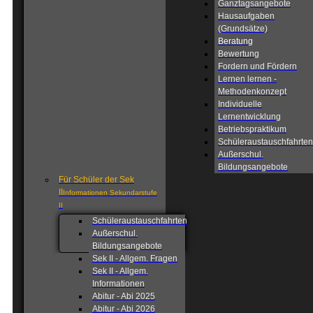
Ganztagsangebote
Hausaufgaben
(Grundsätze)
Beratung
Bewertung
Fordern und Fördern
Lernen lernen -
Methodenkonzept
Individuelle
Lernentwicklung
Betriebspraktikum
Schüleraustauschfahrten
Außerschul.
Bildungsangebote
Für Schüler der Sek
II
Informationen Sekundarstufe
II
Schüleraustauschfahrten
Außerschul.
Bildungsangebote
Sek II - Allgem. Fragen
Sek II - Allgem.
Informationen
Abitur - Abi 2025
Abitur - Abi 2026