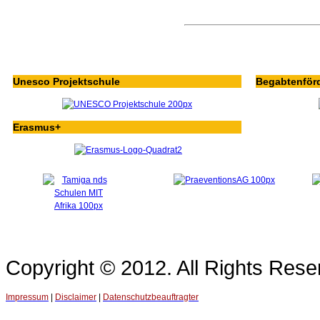
Unesco Projektschule
Begabtenför
Erasmus+
Copyright © 2012. All Rights Re
Impressum
|
Disclaimer
|
Datenschutzbeauftragter