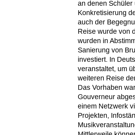
an denen Schüler 
Konkretisierung d
auch der Begegnu
Reise wurde von d
wurden in Abstimm
Sanierung von Bru
investiert. In Deu
veranstaltet, um ü
weiteren Reise der
Das Vorhaben war
Gouverneur abgesp
einem Netzwerk vi
Projekten, Infost
Musikveranstaltu
Mittlerweile könne