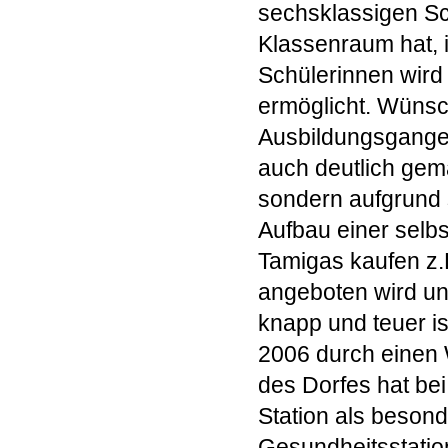
sechsklassigen Sc
Klassenraum hat, 
Schülerinnen wird
ermöglicht. Wünsc
Ausbildungsganges
auch deutlich gema
sondern aufgrund 
Aufbau einer selb
Tamigas kaufen z.
angeboten wird un
knapp und teuer i
2006 durch einen 
des Dorfes hat b
Station als beson
Gesundheitsstatio