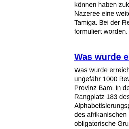
können haben zukü
Nazeree eine weit
Tamiga. Bei der Re
formuliert worden.
Was wurde e
Was wurde erreicht
ungefähr 1000 Bew
Provinz Bam. In d
Rangplatz 183 des
Alphabetisierungsg
des afrikanischen 
obligatorische Gr