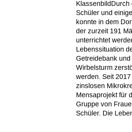
KlassenbildDurch 
Schüler und eini
konnte in dem Dorf
der zurzeit 191 M
unterrichtet werd
Lebenssituation d
Getreidebank und
Wirbelsturm zerst
werden. Seit 2017
zinslosen Mikrokre
Mensaprojekt für 
Gruppe von Frauen
Schüler. Die Leben