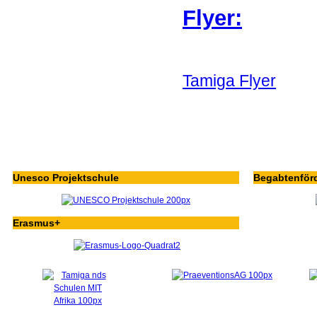
Flyer:
Tamiga Flyer
Unesco Projektschule
Begabtenför
Erasmus+