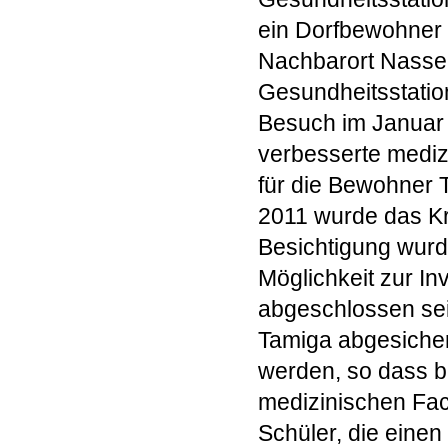
ein Dorfbewohner 
Nachbarort Nasser
Gesundheitsstatio
Besuch im Januar 2
verbesserte mediz
für die Bewohner
2011 wurde das K
Besichtigung wurd
Möglichkeit zur In
abgeschlossen sei
Tamiga abgesicher
werden, so dass b
medizinischen Fac
Schüler, die eine