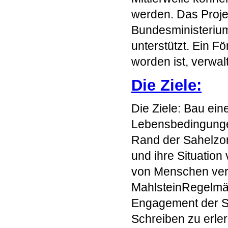
werden. Das Proje
Bundesministerium
unterstützt. Ein F
worden ist, verwal
Die Ziele:
Die Ziele: Bau ei
Lebensbedingungen
Rand der Sahelzon
und ihre Situation
von Menschen ver
MahlsteinRegelmä
Engagement der Sc
Schreiben zu erler