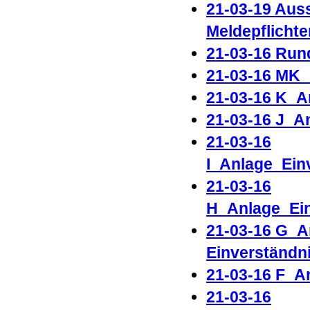
21-03-19 Aus
Meldepflicht
21-03-16 Ru
21-03-16 MK_
21-03-16 K_A
21-03-16 J_A
21-03-16
I_Anlage_Ein
21-03-16
H_Anlage_Ein
21-03-16 G_A
Einverständn
21-03-16 F_A
21-03-16