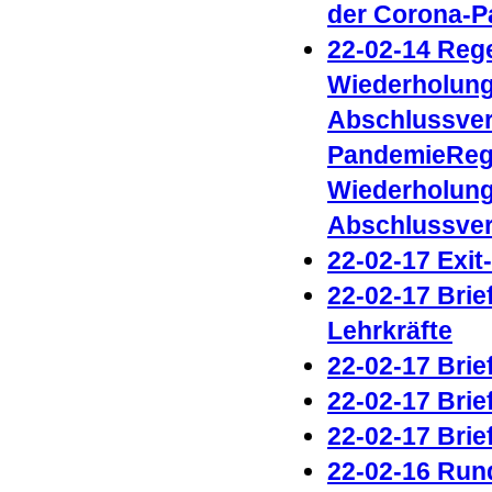
der Corona-P
22-02-14 Rege
Wiederholung
Abschlussver
PandemieRege
Wiederholung
Abschlussve
22-02-17 Exit
22-02-17 Brie
Lehrkräfte
22-02-17 Brie
22-02-17
Brie
22-02-17 Brie
22-02-16 Run