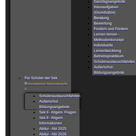
Ganztagsangebote
Hausaufgaben
(Grundsätze)
Beratung
Bewertung
Fordern und Fördern
Lernen lernen -
Methodenkonzept
Individuelle
Lernentwicklung
Betriebspraktikum
Schüleraustauschfahrten
Außerschul.
Bildungsangebote
Für Schüler der Sek
II
Informationen Sekundarstufe
II
Schüleraustauschfahrten
Außerschul.
Bildungsangebote
Sek II - Allgem. Fragen
Sek II - Allgem.
Informationen
Abitur - Abi 2025
Abitur - Abi 2026