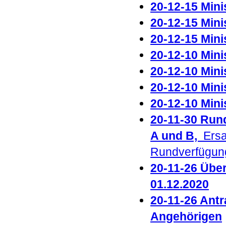
20-12-15 Minis
20-12-15 Mini
20-12-15 Mini
20-12-10 Mini
20-12-10 Minis
20-12-10 Mini
20-12-10 Minis
20-11-30 Run
A und B,
Ersa
Rundverfügun
20-11-26 Über
01.12.2020
20-11-26 Antr
Angehörigen