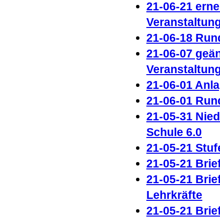
21-06-21 ern
Veranstaltun
21-06-18 Run
21-06-07 geä
Veranstaltun
21-06-01 Anl
21-06-01 Run
21-05-31 Nie
Schule 6.0
21-05
-21 Stuf
21-05-21 Brie
21-05-21 Brie
Lehrkräfte
21-05-21 Brie