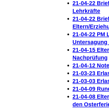
21-04-22 Brie
Lehrkräfte
21-04-22 Brie
Eltern/Erzieh
21-04-22 PM
Untersagung 
21-04-15 Elte
Nachprüfung
21-04-12 Not
21-03-23 Erla
21-03-03 Erla
21-04-09 Run
21-04-08 Elte
den Osterferi