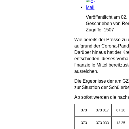
Veröffentlicht am 02
Geschrieben von Ren
Zugriffe: 1507
Wie bereits der Presse zu
aufgrund der Corona-Pandem
Darüber hinaus hat der K
entschieden, dieses Vorhab
finanzielle Mittel bereitzus
ausreichen.
Die Ergebnisse der am GZE
zur Situation der Schülerb
Ab sofort werden die nachs
373
373 017
07:16
373
373 033
13:25