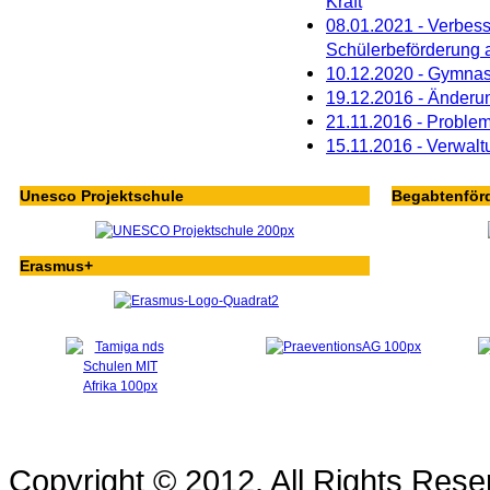
Kraft
08.01.2021 - Verbes
Schülerbeförderung 
10.12.2020 - Gymnas
19.12.2016 - Änderu
21.11.2016 - Problem
15.11.2016 - Verwaltu
Unesco Projektschule
Begabtenför
Erasmus+
Copyright © 2012. All Rights Re