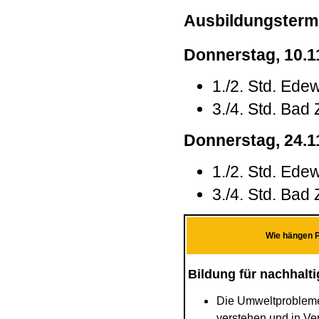
Ausbildungsterm
Donnerstag, 10.11
1./2. Std. Ede
3./4. Std. Ba
Donnerstag, 24.11
1./2. Std. Ede
3./4. Std. Ba
Wie hängen P
Bildung für nachhalt
Die Umweltprobleme -
verstehen und in Ve