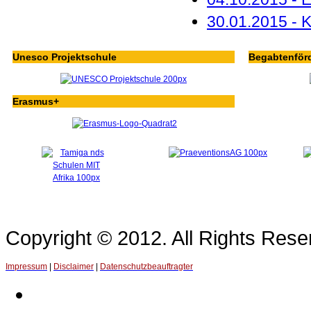
30.01.2015 - 
Unesco Projektschule
Begabtenför
Erasmus+
Copyright © 2012. All Rights Re
Impressum
|
Disclaimer
|
Datenschutzbeauftragter