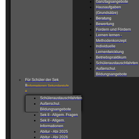
Ganztagsangebote
Hausaufgaben
(Grundsätze)
Beratung
Bewertung
Fordern und Fördern
Lernen lernen -
Methodenkonzept
Individuelle
Lernentwicklung
Betriebspraktikum
Schüleraustauschfahrten
Außerschul.
Bildungsangebote
Für Schüler der Sek
II
Informationen Sekundarstufe
II
Schüleraustauschfahrten
Außerschul.
Bildungsangebote
Sek II - Allgem. Fragen
Sek II - Allgem.
Informationen
Abitur - Abi 2025
Abitur - Abi 2026