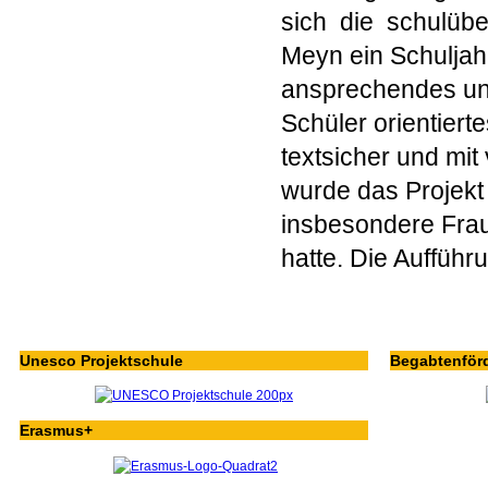
sich die schulübe
Meyn ein Schuljahr
ansprechendes und
Schüler orientiert
textsicher und mit
wurde das Projekt 
insbesondere Frau
hatte. Die Auffüh
Unesco Projektschule
Begabtenför
Erasmus+