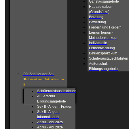
Ganztagsangebote
Hausaufgaben
(Grundsätze)
Beratung
Bewertung
Fordern und Fördern
Lernen lernen -
Methodenkonzept
Individuelle
Lernentwicklung
Betriebspraktikum
Schüleraustauschfahrten
Außerschul.
Bildungsangebote
Für Schüler der Sek
II
Informationen Sekundarstufe
II
Schüleraustauschfahrten
Außerschul.
Bildungsangebote
Sek II - Allgem. Fragen
Sek II - Allgem.
Informationen
Abitur - Abi 2025
Abitur - Abi 2026