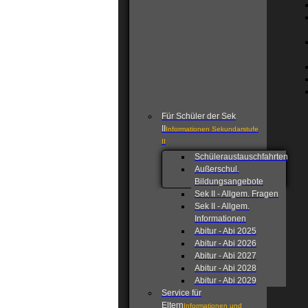
Für Schüler der Sek
II
Informationen Sekundarstufe
II
Schüleraustauschfahrten
Außerschul.
Bildungsangebote
Sek II - Allgem. Fragen
Sek II - Allgem.
Informationen
Abitur - Abi 2025
Abitur - Abi 2026
Abitur - Abi 2027
Abitur - Abi 2028
Abitur - Abi 2029
Service für
Eltern
Informationen und