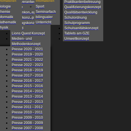
nformationen
Informationen
Eigenverantwortliche
Praktikantenbetreuung
iologie
Sport
Schule
Qualifizierungskonzept
hemie
Seminarfach
Fahrtenkonzept
Qualitätsentwicklung
nformatik
bilingualer
Förderkonzept
Schulordnung
athematik
Unterricht
Ganztagskonzept
Schulprogramm
hysik
Leitbild
Schulsanitätskonzept
Lions Quest Konzept
Tablets am GZE
Medien- und
Umweltkonzept
Methodenkonzept
Presse 2020 - 2021
Presse 2019 - 2020
Presse 2021 - 2022
Presse 2022 - 2023
Presse 2018 - 2019
Presse 2017 - 2018
Presse 2016 - 2017
Presse 2015 - 2016
Presse 2014 - 2015
Presse 2013 - 2014
Presse 2012 - 2013
Presse 2011 - 2012
Presse 2010 - 2011
Presse 2009 - 2010
Presse 2008 - 2009
Presse 2007 - 2008