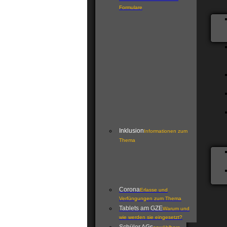
Formulare
Inklusion
Informationen zum
Thema
Corona
Erlasse und
Verfüngungen zum Thema
Tablets am GZE
Warum und
wie werden sie eingesetzt?