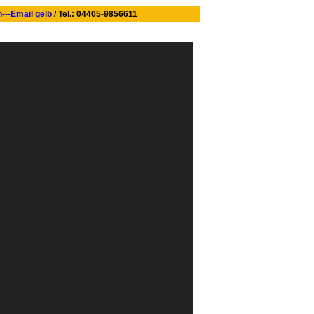
/ Tel.: 04405-9856611