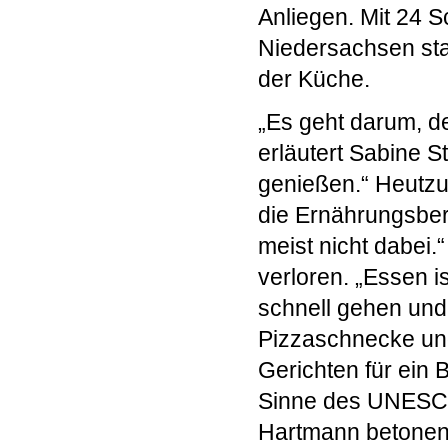
Anliegen. Mit 24
Niedersachsen sta
der Küche.
„Es geht darum, de
erläutert Sabine S
genießen.“ Heutzu
die Ernährungsbera
meist nicht dabei.
verloren. „Essen i
schnell gehen und b
Pizzaschnecke und
Gerichten für ein 
Sinne des UNESCO
Hartmann betonen.